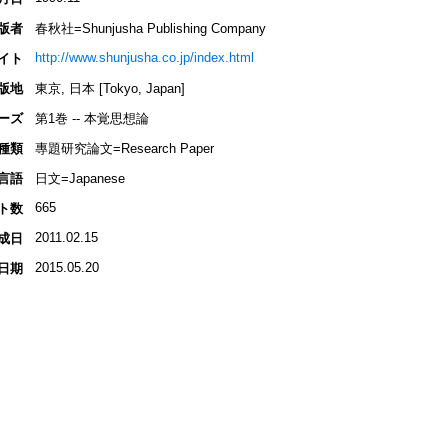
版者
春秋社=Shunjusha Publishing Company
http://www.shunjusha.co.jp/index.html
イト
版地
東京, 日本 [Tokyo, Japan]
ーズ
第1巻 -- 本覚思想論
種類
專題研究論文=Research Paper
言語
日文=Japanese
665
ト数
2011.02.15
成日
2015.05.20
日期