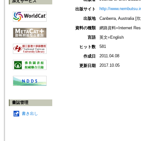
加えサービス
http://www.nembutsu.i
出版サイト
出版地
Canberra, Australia
資料の種類
網路資料=Internet Res
言語
英文=English
581
ヒット数
2011.04.08
作成日
2017.10.05
更新日期
書誌管理
書き出し