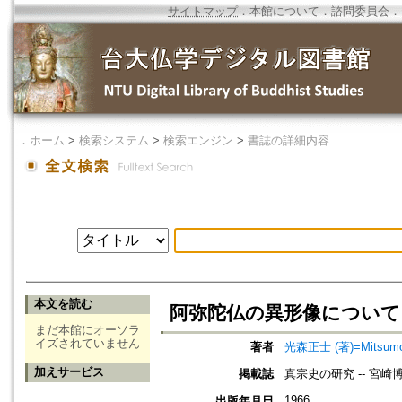
サイトマップ
．
本館について
．
諮問委員会
．
．
ホーム
>
検索システム
>
検索エンジン
>
書誌の詳細内容
本文を読む
阿弥陀仏の異形像について
まだ本館にオーソラ
イズされていません
著者
光森正士 (著)=Mitsumori
加えサービス
掲載誌
真宗史の研究 -- 宮
1966
出版年月日