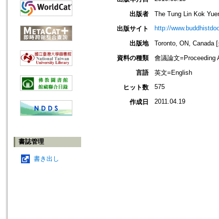
出版者
The Tung Lin Kok 
http://www.buddhistdoo
出版サイト
出版地
Toronto, ON, Can
資料の種類
會議論文=Proceeding Ar
言語
英文=English
575
ヒット数
2011.04.19
作成日
書誌管理
書き出し