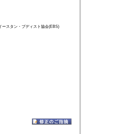
仏教徒協会=イースタン・ブディスト協会(EBS)