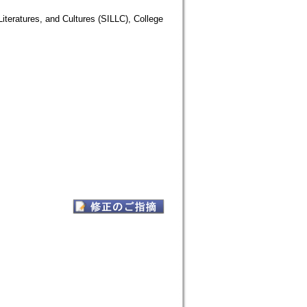
iteratures, and Cultures (SILLC), College