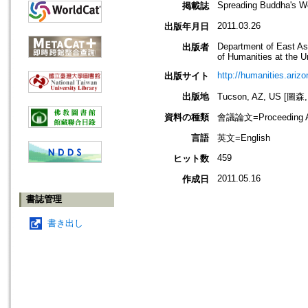
Spreading Buddha's Wo
掲載誌
2011.03.26
出版年月日
Department of East Asi
出版者
of Humanities at the Un
http://humanities.arizo
出版サイト
出版地
Tucson, AZ, US [
資料の種類
會議論文=Proceeding Ar
言語
英文=English
459
ヒット数
2011.05.16
作成日
書誌管理
書き出し