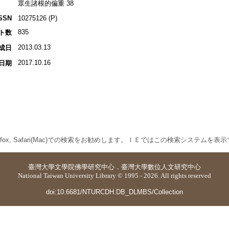
眾生諸根的偏重 38
SSN
10275126 (P)
835
ト数
2013.03.13
成日
2017.10.16
日期
 Firefox, Safari(Mac)での検索をお勧めします。ＩＥではこの検索システムを
臺灣大學
文學院佛學研究中心
．
臺灣大學數位人文研究中心
National Taiwan University Library © 1995 - 2026. All rights reserved
doi:10.6681/NTURCDH.DB_DLMBS/Collection