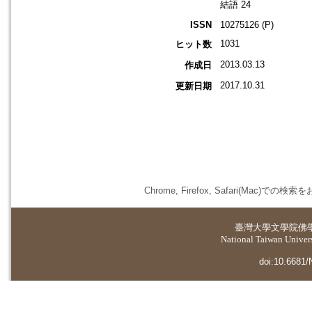
結語 24
ISSN
10275126 (P)
1031
ヒット数
2013.03.13
作成日
2017.10.31
更新日期
Chrome, Firefox, Safari(
臺灣大學
文學院佛
National Taiwan Universi
doi:10.6681