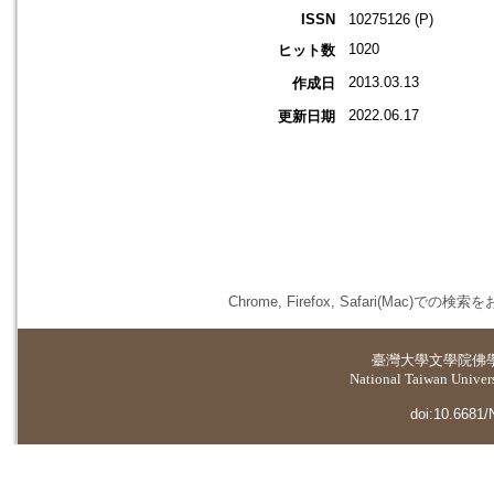
ISSN
10275126 (P)
1020
ヒット数
2013.03.13
作成日
2022.06.17
更新日期
Chrome, Firefox, Safari(
臺灣大學
文學院佛
National Taiwan Universi
doi:10.6681