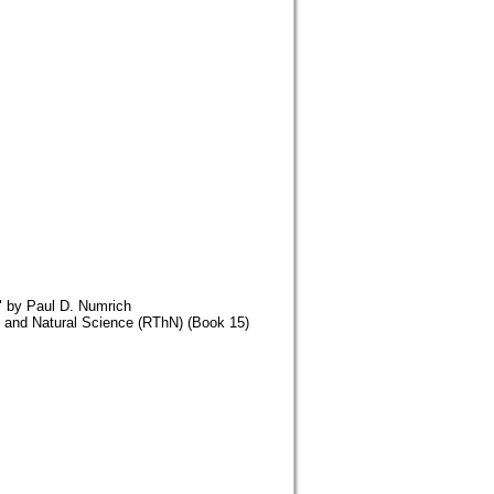
" by Paul D. Numrich
y, and Natural Science (RThN) (Book 15)