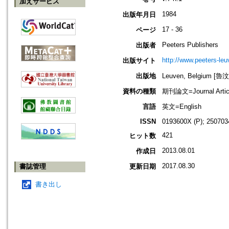
加えサービス
1984
出版年月日
17 - 36
ページ
Peeters Publishers
出版者
http://www.peeters-leu
出版サイト
出版地
Leuven, Belgium [
資料の種類
期刊論文=Journal Artic
言語
英文=English
ISSN
0193600X (P); 250703
421
ヒット数
2013.08.01
作成日
2017.08.30
書誌管理
更新日期
書き出し