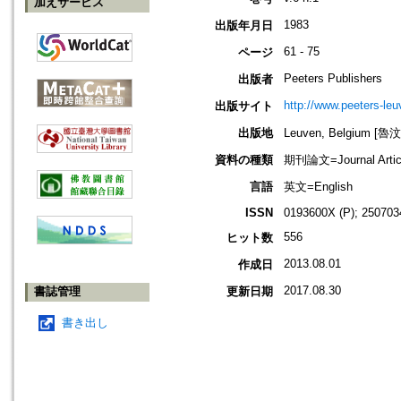
加えサービス
1983
出版年月日
61 - 75
ページ
Peeters Publishers
出版者
http://www.peeters-leu
出版サイト
出版地
Leuven, Belgium [
資料の種類
期刊論文=Journal Artic
言語
英文=English
ISSN
0193600X (P); 250703
556
ヒット数
2013.08.01
作成日
2017.08.30
書誌管理
更新日期
書き出し