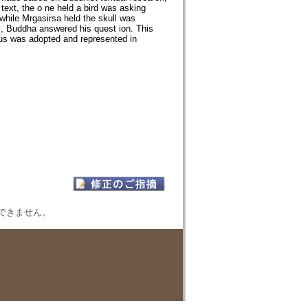
text, the o ne held a bird was asking
while Mrgasirsa held the skull was
s, Buddha answered his quest ion. This
hus was adopted and represented in
表示できません。