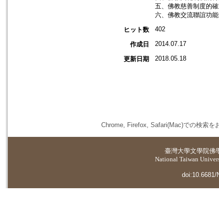
五、佛教慈善制度的確立
六、佛教交流聯誼功能
402
ヒット数
2014.07.17
作成日
2018.05.18
更新日期
Chrome, Firefox, Safari(
臺灣大學
文學院佛
National Taiwan Universi
doi:10.6681