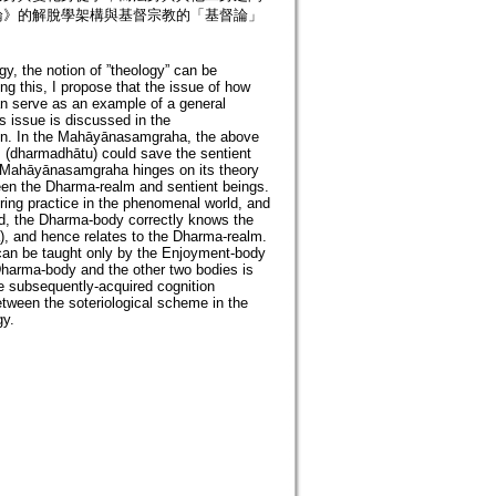
論》的解脫學架構與基督宗教的「基督論」
gy, the notion of ”theology” can be
wing this, I propose that the issue of how
n serve as an example of a general
is issue is discussed in the
on. In the Mahāyānasamgraha, the above
 (dharmadhātu) could save the sentient
he Mahāyānasamgraha hinges on its theory
een the Dharma-realm and sentient beings.
ring practice in the phenomenal world, and
d, the Dharma-body correctly knows the
a), and hence relates to the Dharma-realm.
can be taught only by the Enjoyment-body
Dharma-body and the other two bodies is
he subsequently-acquired cognition
etween the soteriological scheme in the
gy.