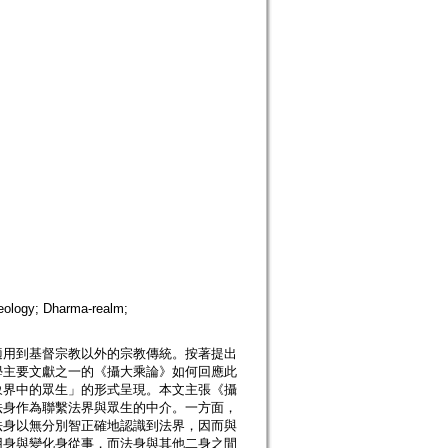
gy; Dharma-realm;
適用到基督宗教以外的宗教傳統。按著提出
學主要文獻之一的《攝大乘論》如何回應此
象界中的眾生」的形式呈現。本文主張《攝
法身作為聯繫法界與眾生的中介。一方面，
法身以無分別智正確地認識到法界，因而與
用身與變化身從事，而法身與其他二身之間