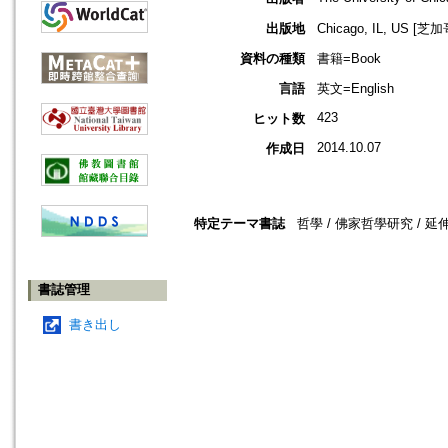
出版地
Chicago, IL, US 
資料の種類
書籍=Book
言語
英文=English
423
ヒット数
2014.10.07
作成日
特定テーマ書誌
哲學 / 佛家哲學研究 / 延
書誌管理
書き出し