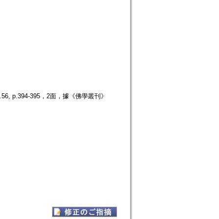
 p.394-395，2面，據《佛學叢刊》