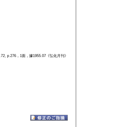
p.276，1面，據1955.07《弘化月刊》