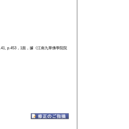
, p.453，1面，據《江南九華佛學院院