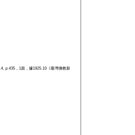
.435，1面，據1925.10《臺灣佛教新