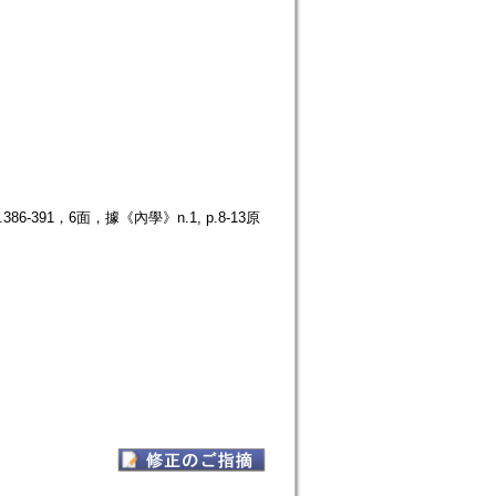
391，6面，據《內學》n.1, p.8-13原