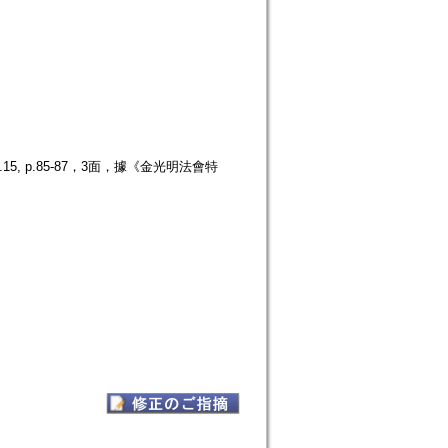
, p.85-87，3面，據《金光明法會特