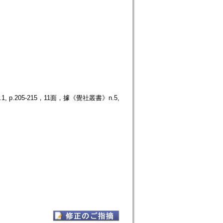
.205-215，11面，據《覺社叢書》n.5,