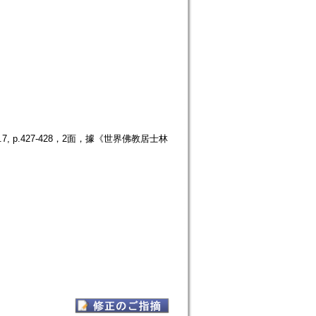
p.427-428，2面，據《世界佛教居士林