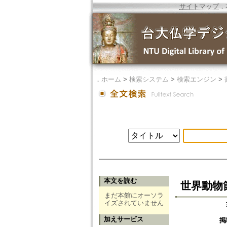
サイトマップ
．
．
ホーム
>
検索システム
>
検索エンジン
>
本文を読む
世界動物
まだ本館にオーソラ
イズされていません
加えサービス
掲