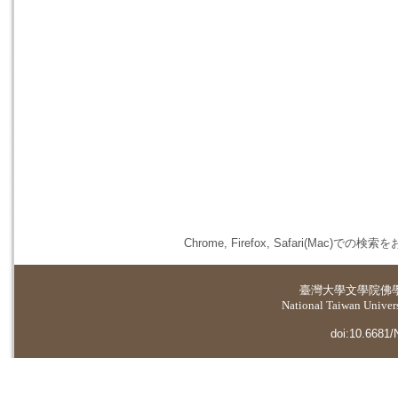
Chrome, Firefox, Safari(
臺灣大學
文學院佛
National Taiwan Universi
doi:10.6681