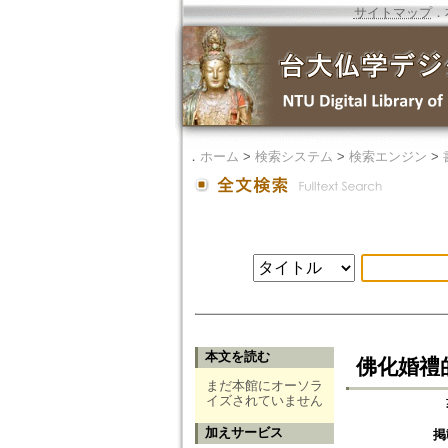
サイトマップ
．
．
ホーム
>
検索システム
>
検索エンジン
>
本文を読む
佛化婚禮
まだ本館にオーソラ
イズされていません
加えサービス
掲