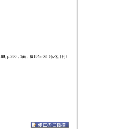
p.390，1面，據1945.03《弘化月刊》