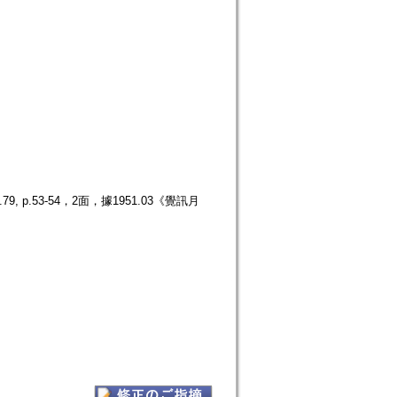
.53-54，2面，據1951.03《覺訊月