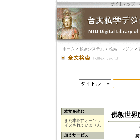
サイトマップ
．
．
ホーム
>
検索システム
>
検索エンジン
>
本文を読む
佛教世界
まだ本館にオーソラ
イズされていません
加えサービス
掲