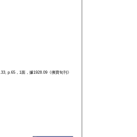
p.65，1面，據1928.09《佛寶旬刊》