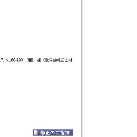
p.188-190，3面，據《世界佛教居士林