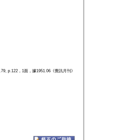
p.122，1面，據1951.06《覺訊月刊》