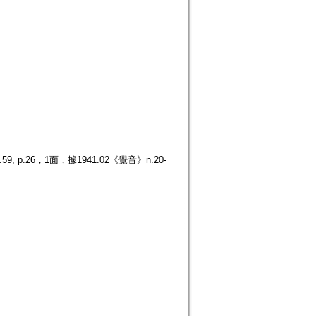
.26，1面，據1941.02《覺音》n.20-