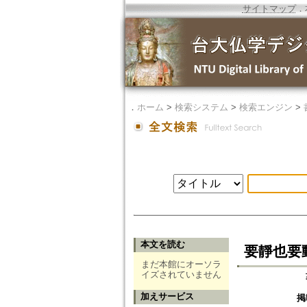
サイトマップ
．
．
ホーム
>
検索システム
>
検索エンジン
>
本文を読む
要靜也要
まだ本館にオーソラ
イズされていません
加えサービス
掲