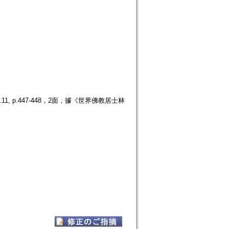
 p.447-448，2面，據《世界佛教居士林