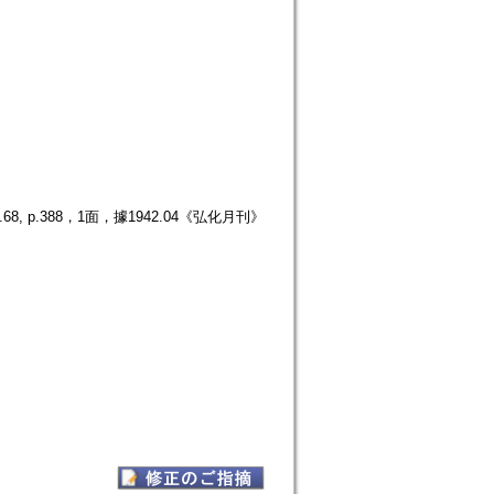
p.388，1面，據1942.04《弘化月刊》