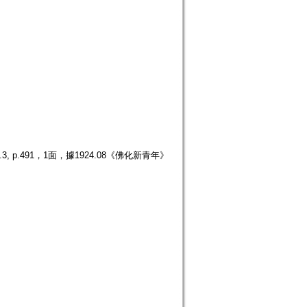
p.491，1面，據1924.08《佛化新青年》