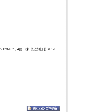
29-132，4面，據《弘法社刊》n.19,