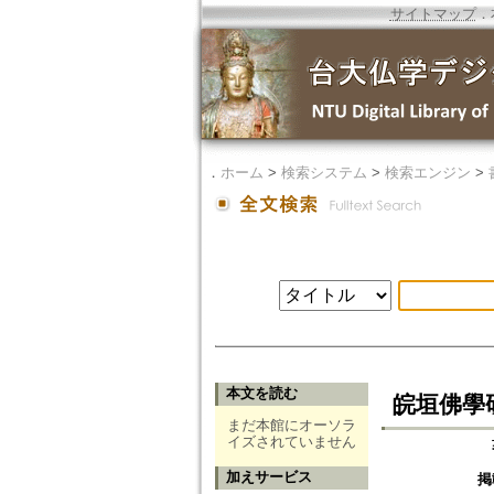
サイトマップ
．
．
ホーム
>
検索システム
>
検索エンジン
>
本文を読む
皖垣佛學
まだ本館にオーソラ
イズされていません
加えサービス
掲