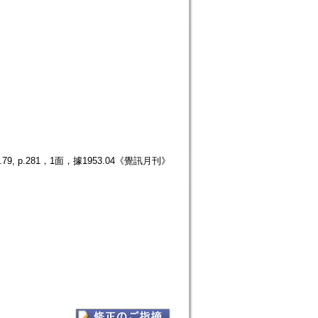
p.281，1面，據1953.04《覺訊月刊》