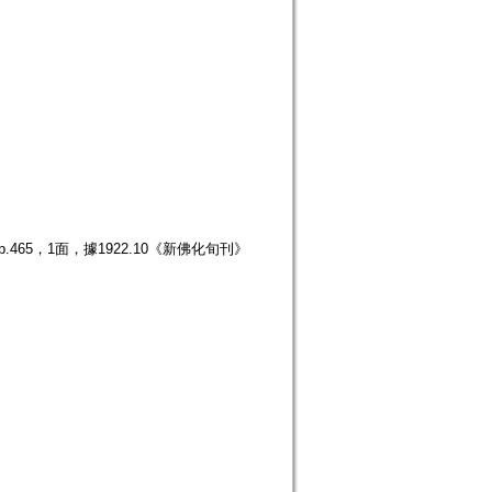
465，1面，據1922.10《新佛化旬刊》