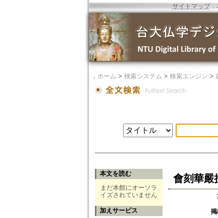
サイトマップ
．
．
ホーム
>
検索システム
>
検索エンジン
>
本文を読む
會刻華嚴
まだ本館にオーソラ
イズされていません
加えサービス
掲