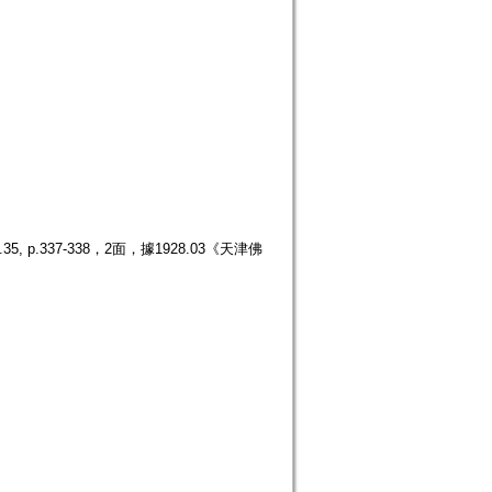
.337-338，2面，據1928.03《天津佛