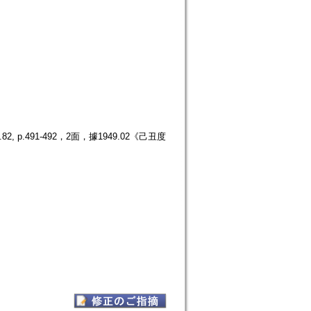
.491-492，2面，據1949.02《己丑度