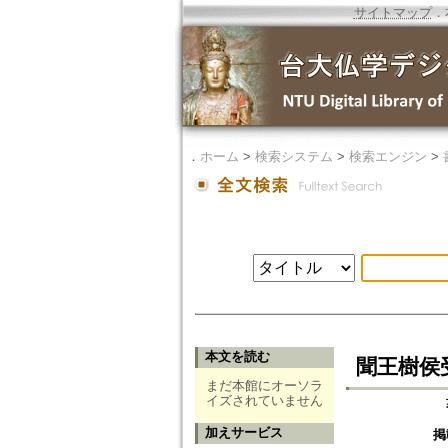
サイトマップ
．
．
ホーム
>
検索システム
>
検索エンジン
>
本文を読む
聞王樹侯
まだ本館にオーソラ
イズされていません
加えサービス
掲