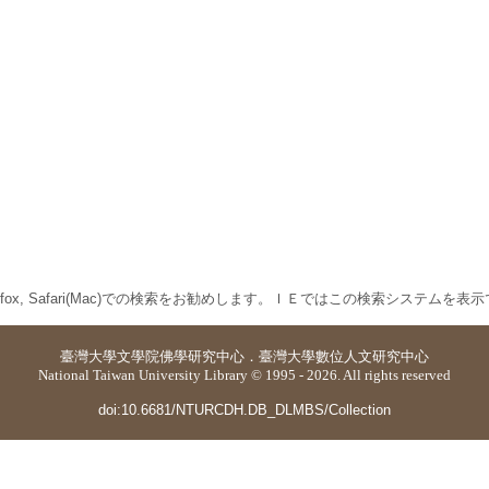
 Firefox, Safari(Mac)での検索をお勧めします。ＩＥではこの検索システムを
臺灣大學
文學院佛學研究中心
．
臺灣大學數位人文研究中心
National Taiwan University Library © 1995 - 2026. All rights reserved
doi:10.6681/NTURCDH.DB_DLMBS/Collection