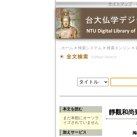
サイトマップ
．
．
ホーム
>
検索システム
>
検索エンジン
>
本文を読む
靜觀和尚
まだ本館にオーソラ
イズされていません
加えサービス
掲