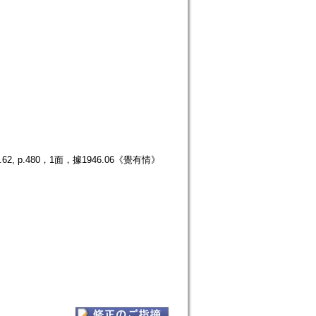
p.480，1面，據1946.06《覺有情》