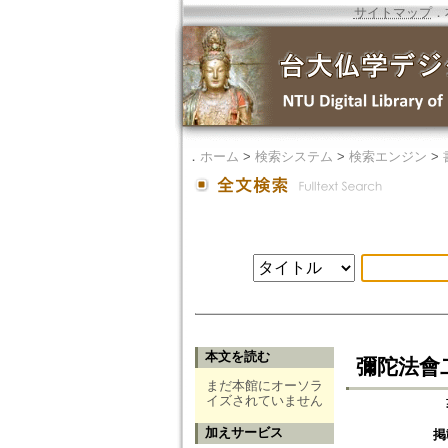
サイトマップ
．
．
ホーム
>
検索システム
>
検索エンジン
>
本文を読む
彌陀法會
まだ本館にオーソラ
イズされていません
加えサービス
掲