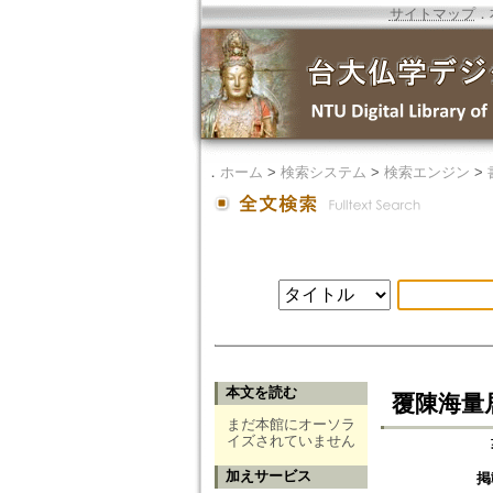
サイトマップ
．
．
ホーム
>
検索システム
>
検索エンジン
>
本文を読む
覆陳海量
まだ本館にオーソラ
イズされていません
加えサービス
掲