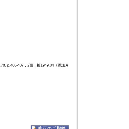
.406-407，2面，據1949.04《覺訊月