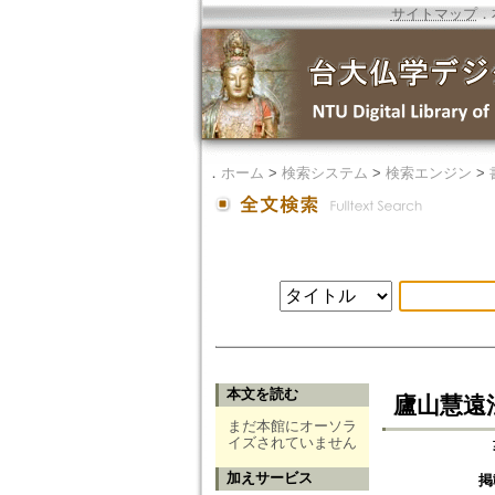
サイトマップ
．
．
ホーム
>
検索システム
>
検索エンジン
>
本文を読む
廬山慧遠
まだ本館にオーソラ
イズされていません
加えサービス
掲