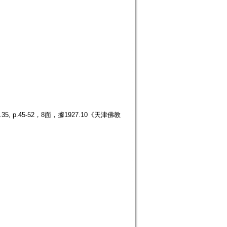
p.45-52，8面，據1927.10《天津佛教