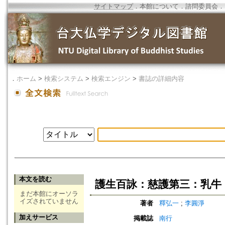
サイトマップ
．
本館について
．
諮問委員会
．
．
ホーム
>
検索システム
>
検索エンジン
>
書誌の詳細内容
本文を読む
護生百詠：慈護第三：乳牛
まだ本館にオーソラ
イズされていません
著者
釋弘一
;
李圓淨
加えサービス
掲載誌
南行