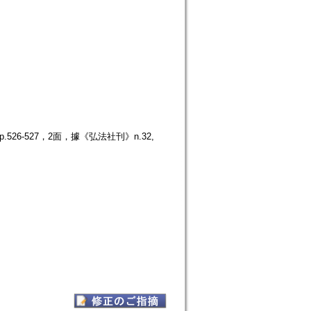
26-527，2面，據《弘法社刊》n.32,